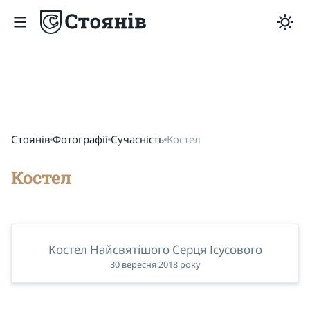
Стоянів
Фотографії
Сучасність
Костел
Костел
Костел Найсвятішого Серця Ісусового
30 вересня 2018 року