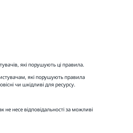
тувачів, які порушують ці правила.
ристувачам, які порушують правила
вісні чи шкідливі для ресурсу.
нак не несе відповідальності за можливі