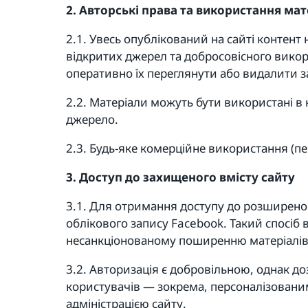
2. Авторські права та використання мат
2.1. Увесь опублікований на сайті контен
відкритих джерел та добросовісного викори
оперативно їх переглянути або видалити 
2.2. Матеріали можуть бути використані в 
джерело.
2.3. Будь-яке комерційне використання (п
3. Доступ до захищеного вмісту сайту
3.1. Для отримання доступу до розширено
облікового запису Facebook. Такий спосіб 
несанкціонованому поширенню матеріалів
3.2. Авторизація є добровільною, однак 
користувачів — зокрема, персоналізован
адміністрацією сайту.