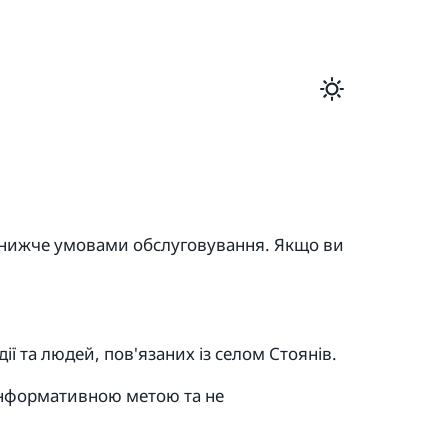
и нижче умовами обслуговування. Якщо ви
ії та людей, пов'язаних із селом Стоянів.
з інформативною метою та не