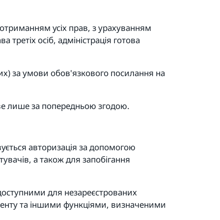
дотриманням усіх прав, з урахуванням
 третіх осіб, адміністрація готова
тих) за умови обов'язкового посилання на
иве лише за попередньою згодою.
вується авторизація за допомогою
тувачів, а також для запобігання
едоступними для незареєстрованих
тенту та іншими функціями, визначеними