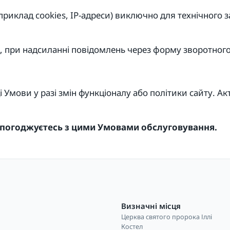
априклад cookies, IP-адреси) виключно для технічного 
д, при надсиланні повідомлень через форму зворотного
і Умови у разі змін функціоналу або політики сайту. Ак
 погоджуєтесь з цими Умовами обслуговування.
Визначні місця
Церква святого пророка Іллі
і
Костел