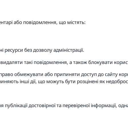
нтарі або повідомлення, що містять:
і ресурси без дозволу адміністрації.
 видаляти такі повідомлення, а також блокувати корис
ю право обмежувати або припиняти доступ до сайту ко
няють інші дії, що можуть бути розцінені як недобросо
я публікації достовірної та перевіреної інформації, од