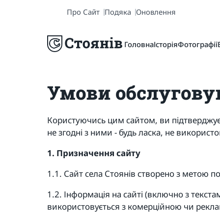
Про Сайт
Подяка
Оновлення
Головна
Історія
Фотографії
Умови обслугову
Користуючись цим сайтом, ви підтверджує
не згодні з ними - будь ласка, не використо
1. Призначення сайту
1.1. Сайт села Стоянів створено з метою по
1.2. Інформація на сайті (включно з текс
використовується з комерційною чи рекл