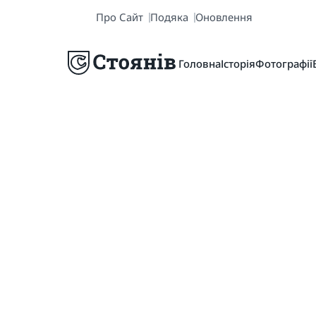
Про Сайт
Подяка
Оновлення
Головна
Історія
Фотографії