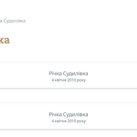
а Судилівка
ка
Річка Судилівка
4 квітня 2010 року
Річка Судилівка
4 квітня 2010 року