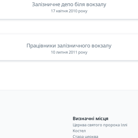
Залізничне депо біля вокзалу
17 квітня 2010 року
Працівники залізничного вокзалу
10 липня 2011 року
Визначні місця
Церква святого пророка Іллі
і
Костел
Стара церква