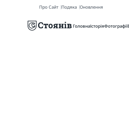
Про Сайт
Подяка
Оновлення
Головна
Історія
Фотографії