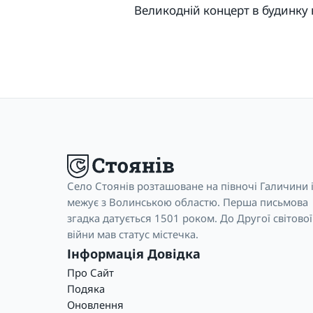
Великодній концерт в будинку к
Село Стоянів розташоване на півночі Галичини 
межує з Волинською областю. Перша письмова
згадка датується 1501 роком. До Другої світової
війни мав статус містечка.
Інформація Довідка
Про Сайт
Подяка
Оновлення