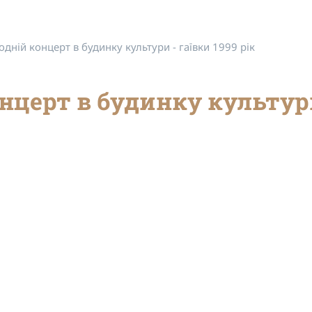
дній концерт в будинку культури - гаївки 1999 рік
нцерт в будинку культури