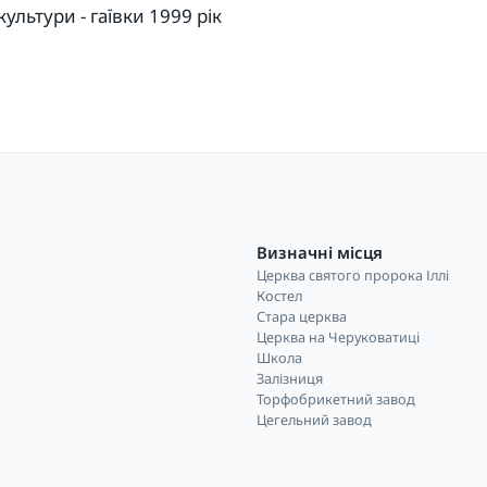
ультури - гаївки 1999 рік
Визначні місця
Церква святого пророка Іллі
і
Костел
Стара церква
Церква на Черуковатиці
Школа
Залізниця
Торфобрикетний завод
Цегельний завод