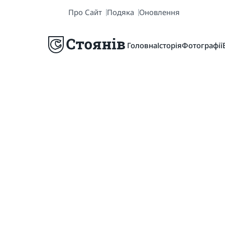
Про Сайт
Подяка
Оновлення
Головна
Історія
Фотографії