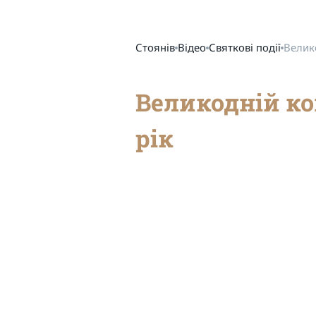
Стоянів
Відео
Святкові події
Велико
Великодній ко
рік